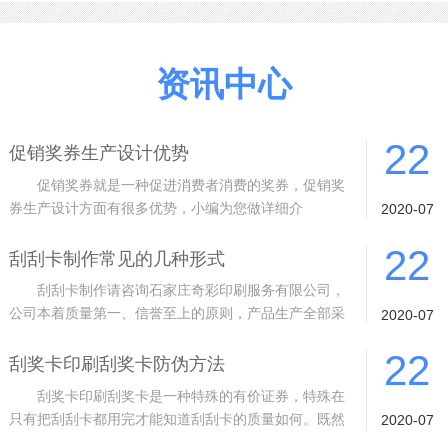
资讯中心
22
促销奖券生产设计优势
促销奖券就是一种促进消费者消费的奖券，促销奖
券生产设计方面有很多优势，小编为您做详细介
2020-07
绍。 1 质量从根基抓起。采用进口材料
22
刮刮卡制作常见的几种形式
刮刮卡制作请咨询石家庄奇彩印刷服务有限公司，
公司本着质量第一、信誉至上的原则，产品生产全部采
2020-07
用封闭式生产车间、10余道的检验工序
22
刮奖卡印刷刮奖卡防伪方法
刮奖卡印刷刮奖卡是一种特殊的有价证券，特殊在
只有把刮刮卡都用完才能知道刮刮卡的质量如何。既然
2020-07
是有价证券，而且是特殊的有价证券，