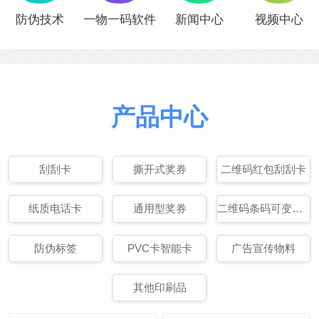
防伪技术
一物一码软件
新闻中心
视频中心
产品中心
刮刮卡
撕开式奖券
二维码红包刮刮卡
纸质电话卡
通用型奖券
二维码条码可变数据印刷
防伪标签
PVC卡智能卡
广告宣传物料
其他印刷品