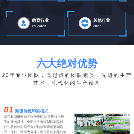
教育行业
其他行业
education
other
六大绝对优势
20年专业团队，高起点的团队素质，先进的生产
技术，现代化的生产设备
01
颠覆传统印刷模式
将互联网概念融入到传统印刷,实现线上线
下的无缝对接，全面进入营销型印刷品时
代！将传统印刷品客户转移到营销型印刷
品，通过二维码为载体，使传统印刷品成为