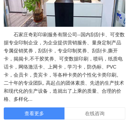
石家庄奇彩印刷服务有限公司--国内刮刮卡、可变数
据专业印制企业，为企业提供营销服务、量身定制产品
专属促销奖券，刮刮卡，专业印制奖券、刮刮卡,撕开
卡，揭揭卡,不干胶奖券、可变数据印刷，喷码，纸质电
话卡，网络激活卡、上网卡，学习卡，防伪标、PVC
卡，会员卡，贵宾卡，等各种卡类的个性化卡类印刷。
二十年的专业团队, 高起点的团体素质、先进的生产技术
和现代化的生产设备，造就出了上乘的质量、合理的价
格、多样化...
查看更多
在线咨询