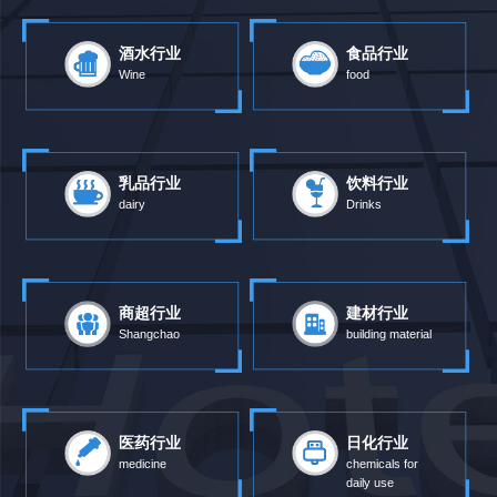
酒水行业
食品行业
Wine
food
乳品行业
饮料行业
dairy
Drinks
商超行业
建材行业
Shangchao
building material
医药行业
日化行业
medicine
chemicals for
daily use