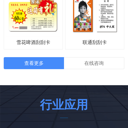
雪花啤酒刮刮卡
联通刮刮卡
查看更多
在线咨询
行业应用