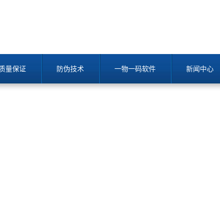
质量保证
防伪技术
一物一码软件
新闻中心