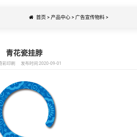
首页
>
产品中心
>
广告宣传物料
>
青花瓷挂脖
彩印刷 发布时间:2020-09-01