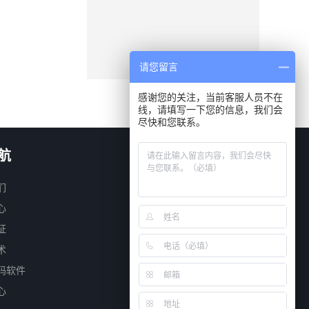
请您留言
感谢您的关注，当前客服人员不在
线，请填写一下您的信息，我们会
尽快和您联系。
航
微信扫一扫
们
心
证
术
码软件
心