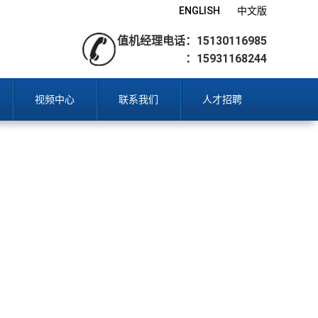
ENGLISH
中文版
值机经理电话：15130116985
：15931168244
视频中心
联系我们
人才招聘