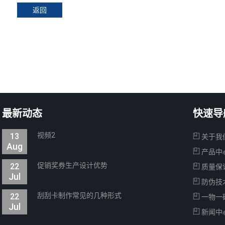
返回
最新动态
快速导
视频2
13
关于我
Aug
产品中
促销奖券生产设计优势
22
质量保
Jul
防伪技
刮刮卡制作常见的几种形式
22
一物一
Jul
新闻中