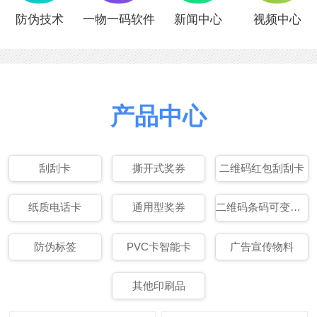
防伪技术
一物一码软件
新闻中心
视频中心
产品中心
刮刮卡
撕开式奖券
二维码红包刮刮卡
纸质电话卡
通用型奖券
二维码条码可变数据印刷
防伪标签
PVC卡智能卡
广告宣传物料
其他印刷品