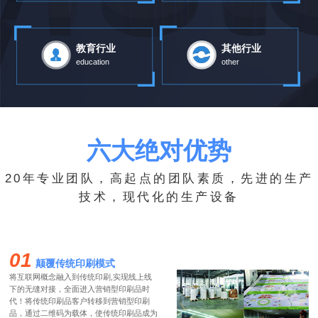
教育行业
其他行业
education
other
六大绝对优势
20年专业团队，高起点的团队素质，先进的生产
技术，现代化的生产设备
01
颠覆传统印刷模式
将互联网概念融入到传统印刷,实现线上线
下的无缝对接，全面进入营销型印刷品时
代！将传统印刷品客户转移到营销型印刷
品，通过二维码为载体，使传统印刷品成为