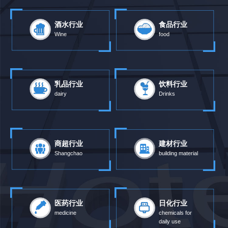
酒水行业
食品行业
Wine
food
乳品行业
饮料行业
dairy
Drinks
商超行业
建材行业
Shangchao
building material
医药行业
日化行业
medicine
chemicals for
daily use