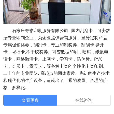
石家庄奇彩印刷服务有限公司--国内刮刮卡、可变数
据专业印制企业，为企业提供营销服务、量身定制产品
专属促销奖券，刮刮卡，专业印制奖券、刮刮卡,撕开
卡，揭揭卡,不干胶奖券、可变数据印刷，喷码，纸质电
话卡，网络激活卡、上网卡，学习卡，防伪标、PVC
卡，会员卡，贵宾卡，等各种卡类的个性化卡类印刷。
二十年的专业团队, 高起点的团体素质、先进的生产技术
和现代化的生产设备，造就出了上乘的质量、合理的价
格、多样化...
查看更多
在线咨询