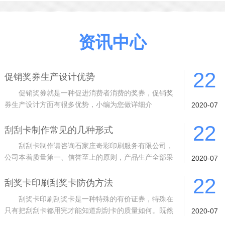
资讯中心
22
促销奖券生产设计优势
促销奖券就是一种促进消费者消费的奖券，促销奖
券生产设计方面有很多优势，小编为您做详细介
2020-07
绍。 1 质量从根基抓起。采用进口材料
22
刮刮卡制作常见的几种形式
刮刮卡制作请咨询石家庄奇彩印刷服务有限公司，
公司本着质量第一、信誉至上的原则，产品生产全部采
2020-07
用封闭式生产车间、10余道的检验工序
22
刮奖卡印刷刮奖卡防伪方法
刮奖卡印刷刮奖卡是一种特殊的有价证券，特殊在
只有把刮刮卡都用完才能知道刮刮卡的质量如何。既然
2020-07
是有价证券，而且是特殊的有价证券，