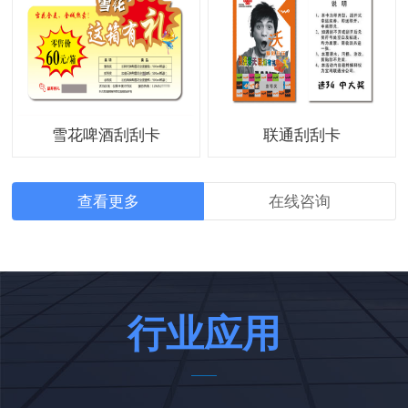
雪花啤酒刮刮卡
联通刮刮卡
查看更多
在线咨询
行业应用